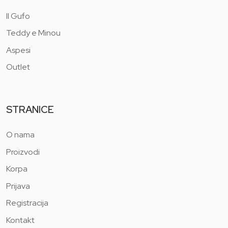
Il Gufo
Teddy e Minou
Aspesi
Outlet
STRANICE
O nama
Proizvodi
Korpa
Prijava
Registracija
Kontakt