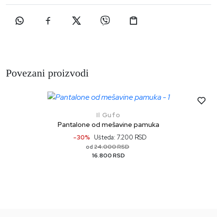
Povezani proizvodi
Il Gufo
Pantalone od mešavine pamuka
-30%
Ušteda: 7.200 RSD
24.000 RSD
od
16.800 RSD