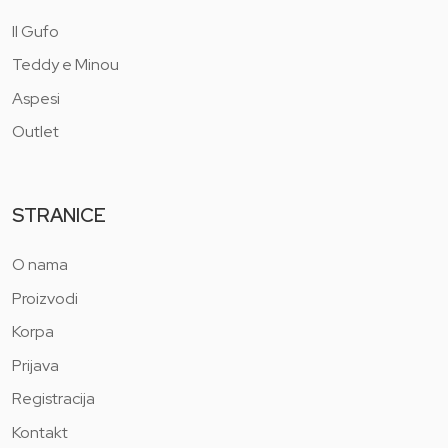
Il Gufo
Teddy e Minou
Aspesi
Outlet
STRANICE
O nama
Proizvodi
Korpa
Prijava
Registracija
Kontakt