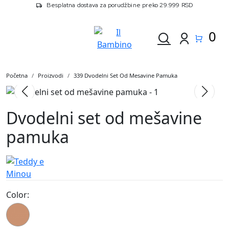
Besplatna dostava za porudžbine preko 29.999 RSD
0
Početna
Proizvodi
339 Dvodelni Set Od Mesavine Pamuka
Dvodelni set od mešavine
pamuka
Color:
339