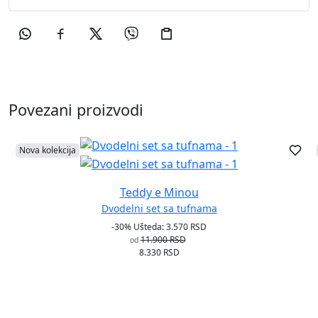
Povezani proizvodi
Nova kolekcija
Teddy e Minou
Dvodelni set sa tufnama
-30%
Ušteda: 3.570 RSD
11.900 RSD
od
8.330 RSD