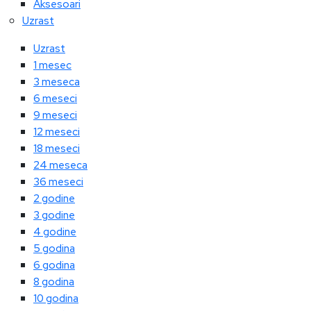
Aksesoari
Uzrast
Uzrast
1 mesec
3 meseca
6 meseci
9 meseci
12 meseci
18 meseci
24 meseca
36 meseci
2 godine
3 godine
4 godine
5 godina
6 godina
8 godina
10 godina