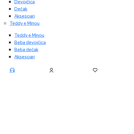
Devojčica
Dečak
Aksesoari
Teddy e Minou
Teddy e Minou
Beba devojčica
Beba dečak
Aksesoari