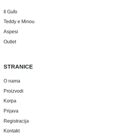
Il Gufo
Teddy e Minou
Aspesi
Outlet
STRANICE
O nama
Proizvodi
Korpa
Prijava
Registracija
Kontakt