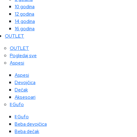
10 godina
12 godina
14 godina
16 godina
OUTLET
OUTLET
Pogledaj sve
Aspesi
Aspesi
Devojčica
Dečak
Aksesoari
Il Gufo
Il Gufo
Beba devojčica
Beba dečak