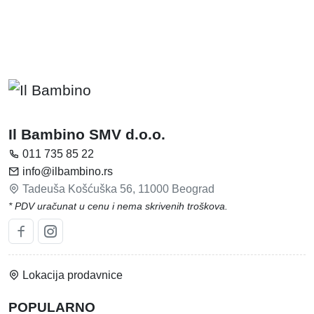
Il Bambino SMV d.o.o.
011 735 85 22
info@ilbambino.rs
Tadeuša Košćuška 56, 11000 Beograd
* PDV uračunat u cenu i nema skrivenih troškova.
Lokacija prodavnice
POPULARNO