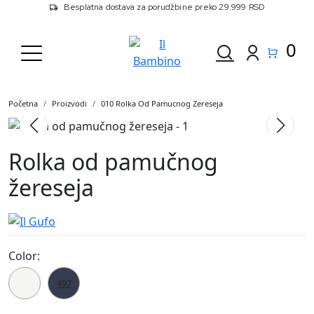
Besplatna dostava za porudžbine preko 29.999 RSD
0
Početna
Proizvodi
010 Rolka Od Pamucnog Zereseja
Rolka od pamučnog
žereseja
Color:
010
497