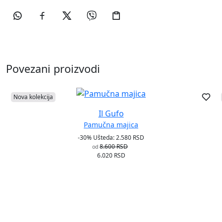
Povezani proizvodi
Nova kolekcija
Il Gufo
Pamučna majica
-30%
Ušteda: 2.580 RSD
8.600 RSD
od
6.020 RSD