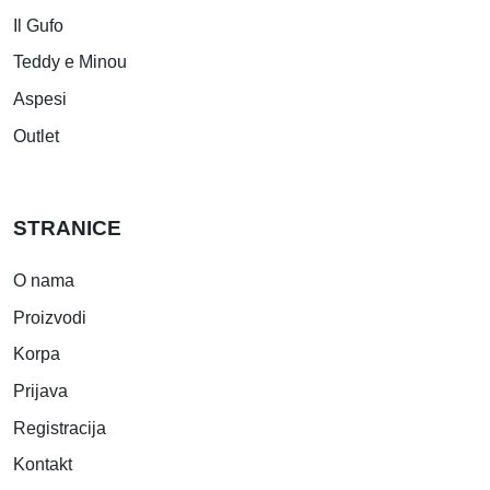
Il Gufo
Teddy e Minou
Aspesi
Outlet
STRANICE
O nama
Proizvodi
Korpa
Prijava
Registracija
Kontakt