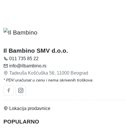
Il Bambino SMV d.o.o.
011 735 85 22
info@ilbambino.rs
Tadeuša Košćuška 56, 11000 Beograd
* PDV uračunat u cenu i nema skrivenih troškova.
Lokacija prodavnice
POPULARNO