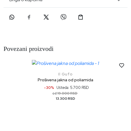
Povezani proizvodi
Il Gufo
Prošivena jakna od poliamida
-30%
Ušteda: 5.700 RSD
19.000 RSD
od
13.300 RSD