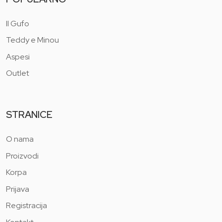
Il Gufo
Teddy e Minou
Aspesi
Outlet
STRANICE
O nama
Proizvodi
Korpa
Prijava
Registracija