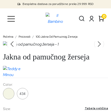
Besplatna dostava za porudžbine preko 29.999 RSD
0
Početna
Proizvodi
100 Jakna Od Pamucnog Zerseja
Jakna od pamučnog žerseja
Color:
100
434
Tabela veličina
Size: