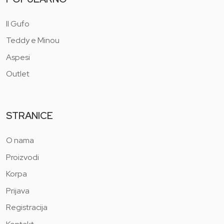
Il Gufo
Teddy e Minou
Aspesi
Outlet
STRANICE
O nama
Proizvodi
Korpa
Prijava
Registracija