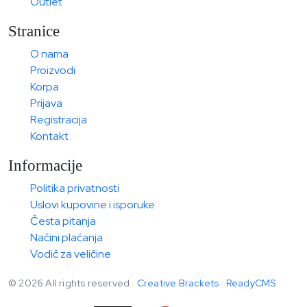
Outlet
Stranice
O nama
Proizvodi
Korpa
Prijava
Registracija
Kontakt
Informacije
Politika privatnosti
Uslovi kupovine i isporuke
Česta pitanja
Načini plaćanja
Vodič za veličine
© 2026 All rights reserved ·
Creative Brackets
·
ReadyCMS