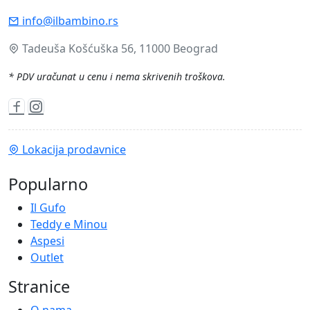
info@ilbambino.rs
Tadeuša Košćuška 56, 11000 Beograd
* PDV uračunat u cenu i nema skrivenih troškova.
Lokacija prodavnice
Popularno
Il Gufo
Teddy e Minou
Aspesi
Outlet
Stranice
O nama