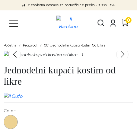
Besplatna dostava za porudžbine preko 29.999 RSD
0
Početna
Proizvodi
001 Jednodelni Kupaci Kostim Od Likre
Jednodelni kupaći kostim od
likre
Color:
001