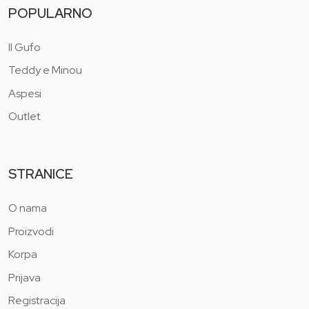
POPULARNO
Il Gufo
Teddy e Minou
Aspesi
Outlet
STRANICE
O nama
Proizvodi
Korpa
Prijava
Registracija