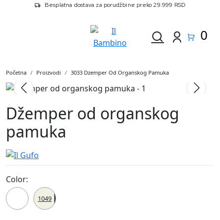
Besplatna dostava za porudžbine preko 29.999 RSD
0
Početna
Proizvodi
3033 Dzemper Od Organskog Pamuka
Džemper od organskog
pamuka
Color:
3033
1049