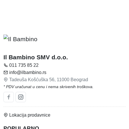
Il Bambino SMV d.o.o.
011 735 85 22
info@ilbambino.rs
Tadeuša Košćuška 56, 11000 Beograd
* PDV uračunat u cenu i nema skrivenih troškova.
Lokacija prodavnice
POPULARNO