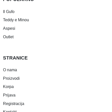
Il Gufo
Teddy e Minou
Aspesi
Outlet
STRANICE
O nama
Proizvodi
Korpa
Prijava
Registracija
Kontakt