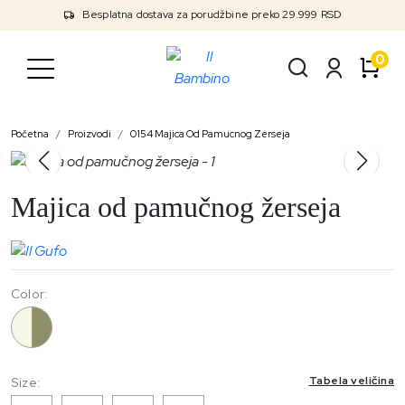
Besplatna dostava za porudžbine preko 29.999 RSD
0
Početna
Proizvodi
0154 Majica Od Pamucnog Zerseja
Majica od pamučnog žerseja
Color:
0154
Tabela veličina
Size: