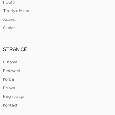
Il Gufo
Teddy e Minou
Aspesi
Outlet
STRANICE
O nama
Proizvodi
Korpa
Prijava
Registracija
Kontakt