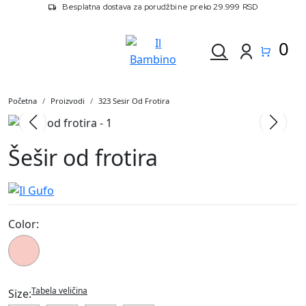
Besplatna dostava za porudžbine preko 29.999 RSD
0
Početna
Proizvodi
323 Sesir Od Frotira
Šešir od frotira
Color:
323
Tabela veličina
Size: