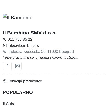
Il Bambino SMV d.o.o.
011 735 85 22
info@ilbambino.rs
Tadeuša Košćuška 56, 11000 Beograd
* PDV uračunat u cenu i nema skrivenih troškova.
Lokacija prodavnice
POPULARNO
Il Gufo