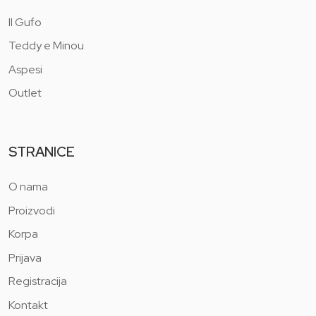
Il Gufo
Teddy e Minou
Aspesi
Outlet
STRANICE
O nama
Proizvodi
Korpa
Prijava
Registracija
Kontakt