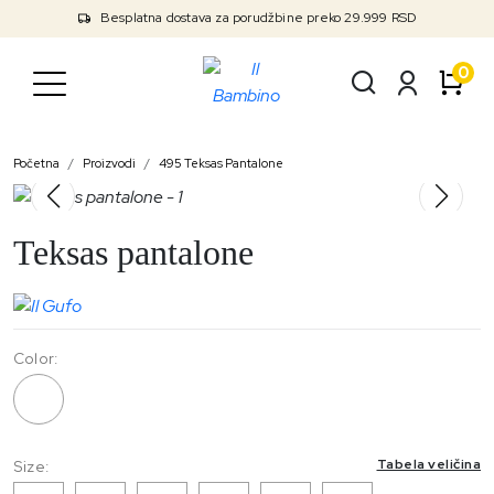
Besplatna dostava za porudžbine preko 29.999 RSD
0
Početna
Proizvodi
495 Teksas Pantalone
Teksas pantalone
Color:
495
Tabela veličina
Size: