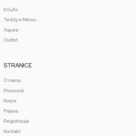
Il Gufo
Teddy e Minou
Aspesi
Outlet
STRANICE
O nama
Proizvodi
Korpa
Prijava
Registracija
Kontakt