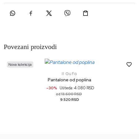
Povezani proizvodi
Nova kolekcija
Il Gufo
Pantalone od poplina
-30%
Ušteda: 4.080 RSD
13.600 RSD
od
9.520 RSD