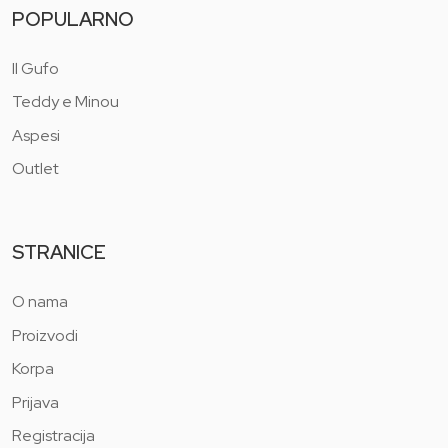
POPULARNO
Il Gufo
Teddy e Minou
Aspesi
Outlet
STRANICE
O nama
Proizvodi
Korpa
Prijava
Registracija