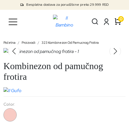
Besplatna dostava za porudžbine preko 29.999 RSD
0
Početna
Proizvodi
323 Kombinezon Od Pamucnog Frotira
Kombinezon od pamučnog
frotira
Color:
323