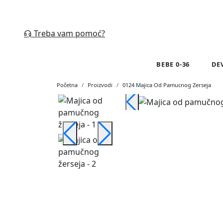
Treba vam pomoć?
BEBE 0-36
DE
Početna
Proizvodi
0124 Majica Od Pamucnog Zerseja