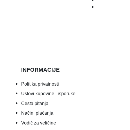
INFORMACIJE
Politika privatnosti
Uslovi kupovine i isporuke
Česta pitanja
Načini plaćanja
Vodič za veličine