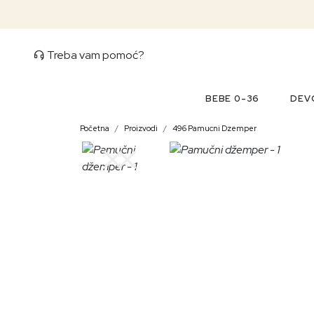
Treba vam pomoć?
BEBE 0-36
DEVO
Početna
Proizvodi
496 Pamucni Dzemper