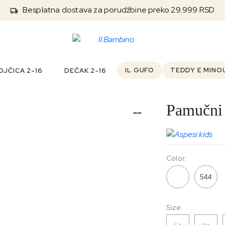
Besplatna dostava za porudžbine preko 29.999 RSD
IL GUFO
TEDDY E MINO
JČICA 2-16
DEČAK 2-16
Pamučni
Color:
496
544
Size: