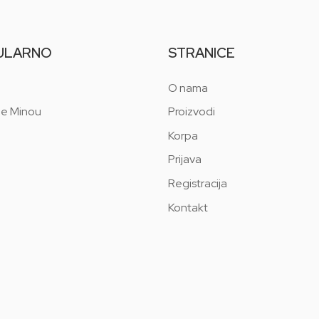
ULARNO
STRANICE
O nama
 e Minou
Proizvodi
Korpa
Prijava
Registracija
Kontakt