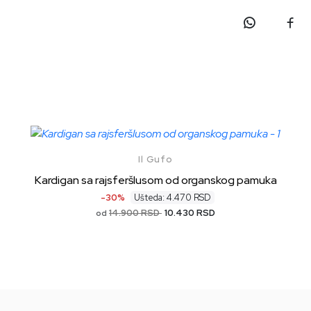
Il Gufo
Kardigan sa rajsferšlusom od organskog pamuka
-30%
Ušteda: 4.470 RSD
14.900 RSD
10.430 RSD
od