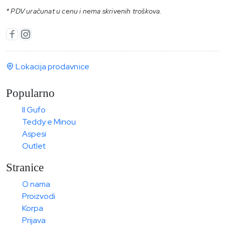
* PDV uračunat u cenu i nema skrivenih troškova.
Lokacija prodavnice
Popularno
Il Gufo
Teddy e Minou
Aspesi
Outlet
Stranice
O nama
Proizvodi
Korpa
Prijava