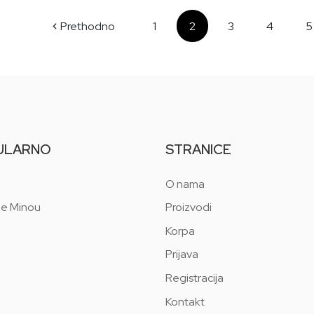
Prethodno
1
2
3
4
5
ULARNO
STRANICE
O nama
 e Minou
Proizvodi
Korpa
Prijava
Registracija
Kontakt