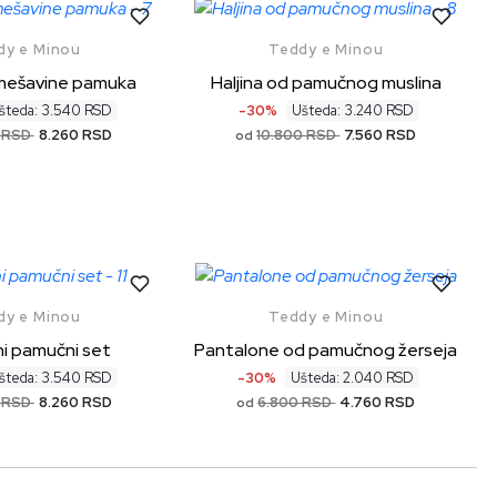
dy e Minou
Teddy e Minou
 mešavine pamuka
Haljina od pamučnog muslina
šteda: 3.540 RSD
-30%
Ušteda: 3.240 RSD
0 RSD
8.260 RSD
10.800 RSD
7.560 RSD
od
dy e Minou
Teddy e Minou
i pamučni set
Pantalone od pamučnog žerseja
šteda: 3.540 RSD
-30%
Ušteda: 2.040 RSD
0 RSD
8.260 RSD
6.800 RSD
4.760 RSD
od