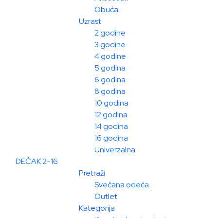
Obuća
Uzrast
2 godine
3 godine
4 godine
5 godina
6 godina
8 godina
10 godina
12 godina
14 godina
16 godina
Univerzalna
DEČAK 2-16
Pretraži
Svečana odeća
Outlet
Kategorija