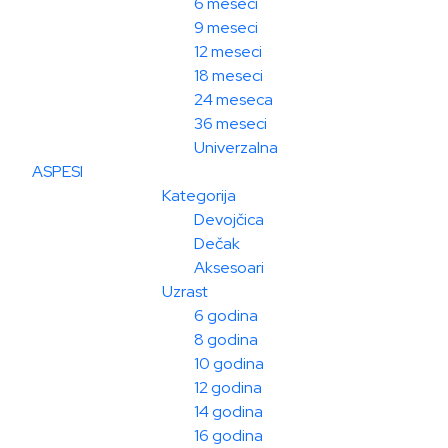
6 meseci
9 meseci
12 meseci
18 meseci
24 meseca
36 meseci
Univerzalna
ASPESI
Kategorija
Devojčica
Dečak
Aksesoari
Uzrast
6 godina
8 godina
10 godina
12 godina
14 godina
16 godina