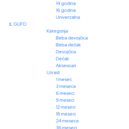
14 godina
16 godina
Univerzalna
IL GUFO
Kategorija
Beba devojčica
Beba dečak
Devojčica
Dečak
Aksesoari
Uzrast
1 mesec
3 meseca
6 meseci
9 meseci
12 meseci
18 meseci
24 meseca
36 meseci