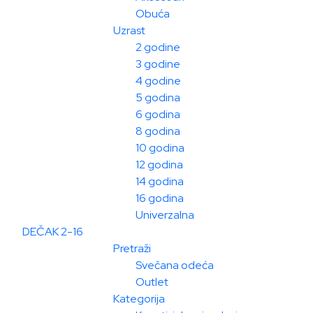
Obuća
Uzrast
2 godine
3 godine
4 godine
5 godina
6 godina
8 godina
10 godina
12 godina
14 godina
16 godina
Univerzalna
DEČAK 2-16
Pretraži
Svečana odeća
Outlet
Kategorija