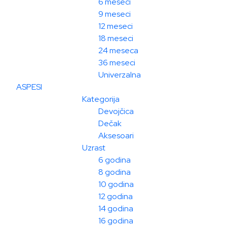
6 meseci
9 meseci
12 meseci
18 meseci
24 meseca
36 meseci
Univerzalna
ASPESI
Kategorija
Devojčica
Dečak
Aksesoari
Uzrast
6 godina
8 godina
10 godina
12 godina
14 godina
16 godina