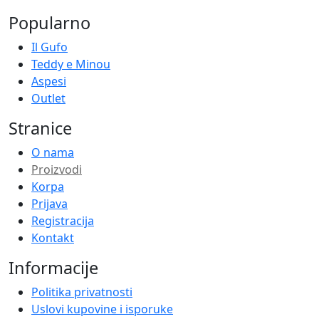
Popularno
Il Gufo
Teddy e Minou
Aspesi
Outlet
Stranice
O nama
Proizvodi
Korpa
Prijava
Registracija
Kontakt
Informacije
Politika privatnosti
Uslovi kupovine i isporuke