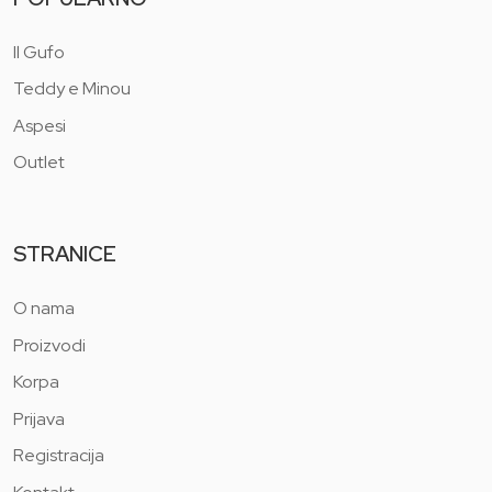
Il Gufo
Teddy e Minou
Aspesi
Outlet
STRANICE
O nama
Proizvodi
Korpa
Prijava
Registracija