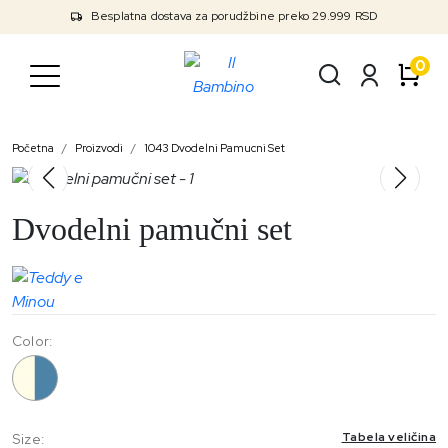
Besplatna dostava za porudžbine preko 29.999 RSD
0
Početna
Proizvodi
1043 Dvodelni Pamucni Set
Dvodelni pamučni set
Color:
1043
Tabela veličina
Size: