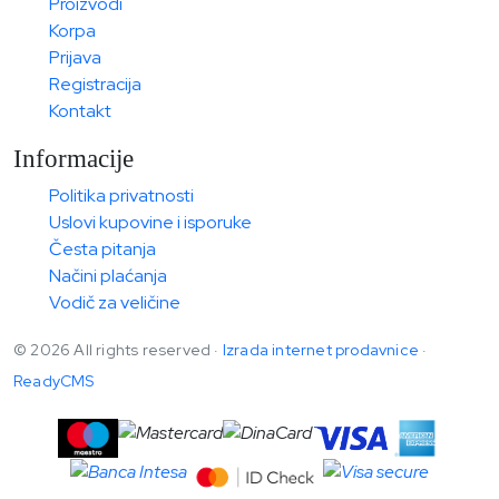
Proizvodi
Korpa
Prijava
Registracija
Kontakt
Informacije
Politika privatnosti
Uslovi kupovine i isporuke
Česta pitanja
Načini plaćanja
Vodič za veličine
© 2026 All rights reserved ·
Izrada internet prodavnice
·
ReadyCMS