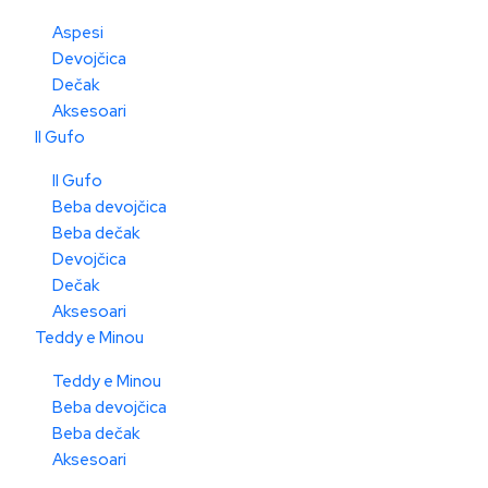
Aspesi
Devojčica
Dečak
Aksesoari
Il Gufo
Il Gufo
Beba devojčica
Beba dečak
Devojčica
Dečak
Aksesoari
Teddy e Minou
Teddy e Minou
Beba devojčica
Beba dečak
Aksesoari