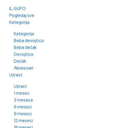
IL GUFO
Pogledaj sve
Kategorija
Kategorija
Beba devojčica
Beba dečak
Devojčica
Dečak
Aksesoari
Uzrast
Uzrast
1 mesec
3 meseca
6 meseci
9 meseci
12 meseci
18 meseci