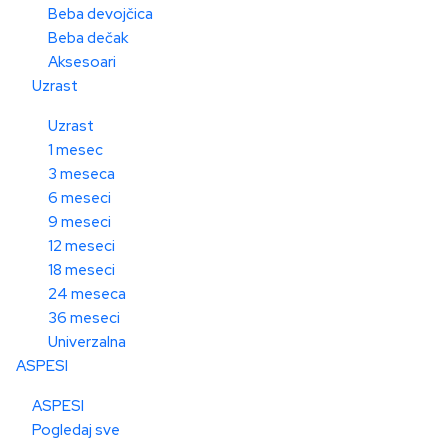
Beba devojčica
Beba dečak
Aksesoari
Uzrast
Uzrast
1 mesec
3 meseca
6 meseci
9 meseci
12 meseci
18 meseci
24 meseca
36 meseci
Univerzalna
ASPESI
ASPESI
Pogledaj sve