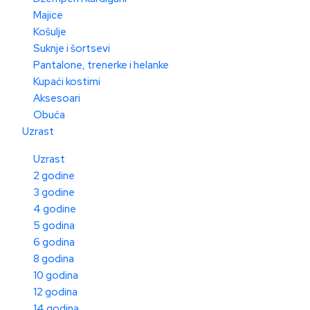
Majice
Košulje
Suknje i šortsevi
Pantalone, trenerke i helanke
Kupaći kostimi
Aksesoari
Obuća
Uzrast
Uzrast
2 godine
3 godine
4 godine
5 godina
6 godina
8 godina
10 godina
12 godina
14 godina