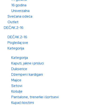
16 godina
Univerzalna
Svečana odeća
Outlet
DEČAK 2-16
DEČAK 2-16
Pogledaj sve
Kategorija
Kategorija
Kaputi, jakne i prsluci
Dukserice
Džemperi i kardigani
Majice
Setovi
Košulje
Pantalone, trenerke i šortsevi
Kupaći kostimi