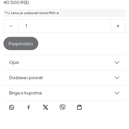
40.500 RSD
* U cenu je uračunat iznos PDV-a
Rasprodato
Opis
Dostava i povrat
Briga o kupcima