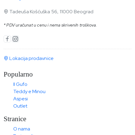
Tadeuša Košćuška 56, 11000 Beograd
* PDV uračunat u cenu i nema skrivenih troškova.
Lokacija prodavnice
Popularno
Il Gufo
Teddy e Minou
Aspesi
Outlet
Stranice
O nama