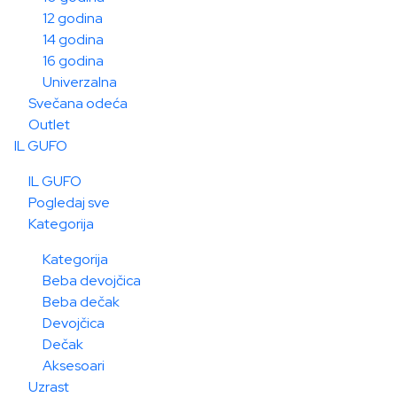
12 godina
14 godina
16 godina
Univerzalna
Svečana odeća
Outlet
IL GUFO
IL GUFO
Pogledaj sve
Kategorija
Kategorija
Beba devojčica
Beba dečak
Devojčica
Dečak
Aksesoari
Uzrast