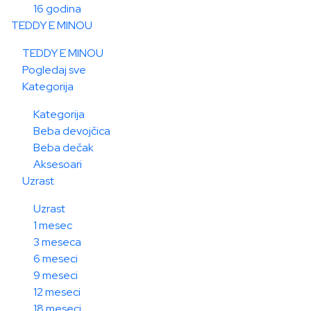
16 godina
TEDDY E MINOU
TEDDY E MINOU
Pogledaj sve
Kategorija
Kategorija
Beba devojčica
Beba dečak
Aksesoari
Uzrast
Uzrast
1 mesec
3 meseca
6 meseci
9 meseci
12 meseci
18 meseci