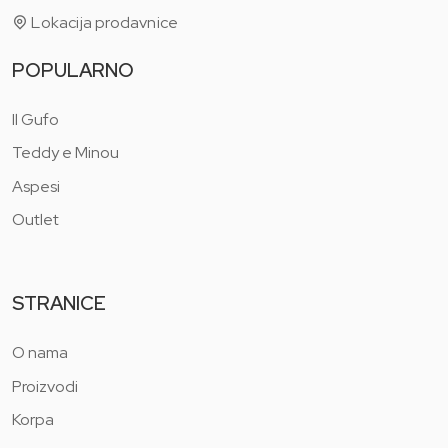
Lokacija prodavnice
POPULARNO
Il Gufo
Teddy e Minou
Aspesi
Outlet
STRANICE
O nama
Proizvodi
Korpa