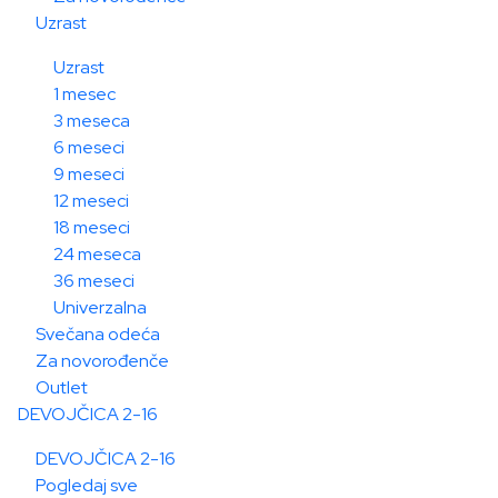
Uzrast
Uzrast
1 mesec
3 meseca
6 meseci
9 meseci
12 meseci
18 meseci
24 meseca
36 meseci
Univerzalna
Svečana odeća
Za novorođenče
Outlet
DEVOJČICA 2-16
DEVOJČICA 2-16
Pogledaj sve