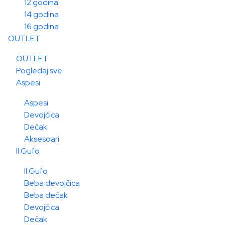
12 godina
14 godina
16 godina
OUTLET
OUTLET
Pogledaj sve
Aspesi
Aspesi
Devojčica
Dečak
Aksesoari
Il Gufo
Il Gufo
Beba devojčica
Beba dečak
Devojčica
Dečak