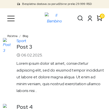
Besplatna dostava za porudžbine preko 29.999 RSD
0
Početna
Blog
Sport
Post 3
06.02.2025.
Lorem ipsum dolor sit amet, consectetur
adipiscing elit, sed do eiusmod tempor incididunt
ut labore et dolore magna aliqua. Ut enim ad
minim veniam, quis nostrud exercitation ullamco
laboris nisi...
Post 4