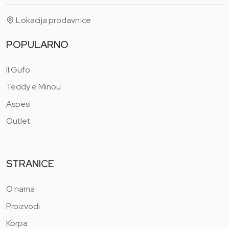
Lokacija prodavnice
POPULARNO
Il Gufo
Teddy e Minou
Aspesi
Outlet
STRANICE
O nama
Proizvodi
Korpa