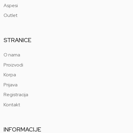
Aspesi
Outlet
STRANICE
O nama
Proizvodi
Korpa
Prijava
Registracija
Kontakt
INFORMACIJE