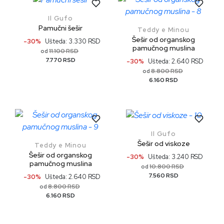
Il Gufo
Pamučni šešir
Teddy e Minou
Šešir od organskog
-30%
Ušteda: 3.330 RSD
pamučnog muslina
11.100 RSD
od
7.770 RSD
-30%
Ušteda: 2.640 RSD
8.800 RSD
od
6.160 RSD
Il Gufo
Šešir od viskoze
Teddy e Minou
Šešir od organskog
-30%
Ušteda: 3.240 RSD
pamučnog muslina
10.800 RSD
od
7.560 RSD
-30%
Ušteda: 2.640 RSD
8.800 RSD
od
6.160 RSD