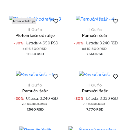
Nova kolekcija
Il Gufo
Il Gufo
Pleteni šešir od rafije
Pamučni šešir
-30%
Ušteda: 4.950 RSD
-30%
Ušteda: 3.240 RSD
16.500 RSD
10.800 RSD
od
od
11.550 RSD
7.560 RSD
Il Gufo
Il Gufo
Pamučni šešir
Pamučni šešir
-30%
Ušteda: 3.240 RSD
-30%
Ušteda: 3.330 RSD
10.800 RSD
11.100 RSD
od
od
7.560 RSD
7.770 RSD