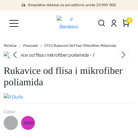
Besplatna dostava za porudžbine preko 29.999 RSD
0
Početna
Proizvodi
0752 Rukavice Od Flisa I Mikrofiber Poliamida
Outlet
Rukavice od flisa i mikrofiber
poliamida
Color:
0752
3868