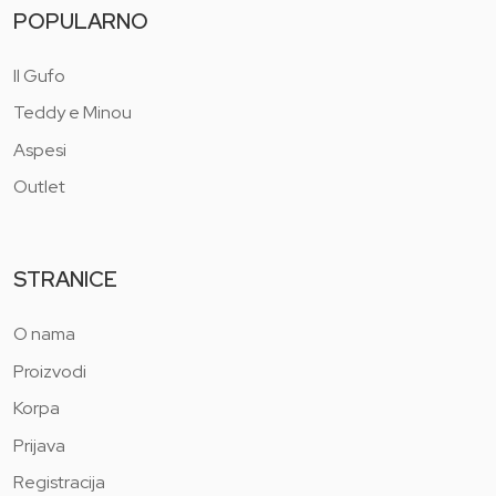
POPULARNO
Il Gufo
Teddy e Minou
Aspesi
Outlet
STRANICE
O nama
Proizvodi
Korpa
Prijava
Registracija