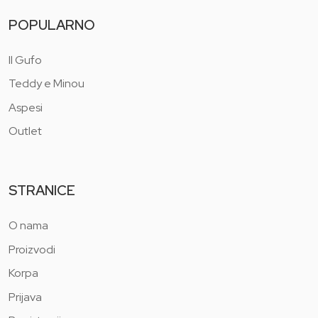
POPULARNO
Il Gufo
Teddy e Minou
Aspesi
Outlet
STRANICE
O nama
Proizvodi
Korpa
Prijava