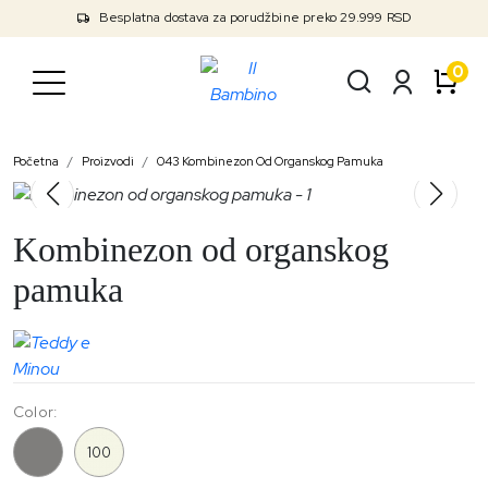
Besplatna dostava za porudžbine preko 29.999 RSD
0
Početna
Proizvodi
043 Kombinezon Od Organskog Pamuka
Kombinezon od organskog
pamuka
Color:
043
100