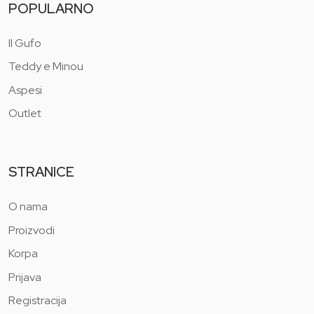
POPULARNO
Il Gufo
Teddy e Minou
Aspesi
Outlet
STRANICE
O nama
Proizvodi
Korpa
Prijava
Registracija