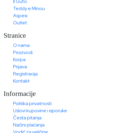
Il Gufo
Teddy e Minou
Aspesi
Outlet
Stranice
O nama
Proizvodi
Korpa
Prijava
Registracija
Kontakt
Informacije
Politika privatnosti
Uslovi kupovine i isporuke
Česta pitanja
Načini plaćanja
Vodič za veličine