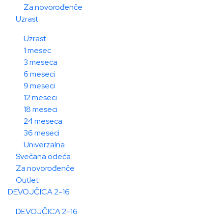
Za novorođenče
Uzrast
Uzrast
1 mesec
3 meseca
6 meseci
9 meseci
12 meseci
18 meseci
24 meseca
36 meseci
Univerzalna
Svečana odeća
Za novorođenče
Outlet
DEVOJČICA 2-16
DEVOJČICA 2-16