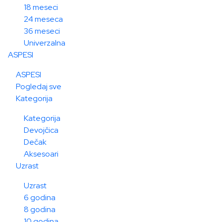
18 meseci
24 meseca
36 meseci
Univerzalna
ASPESI
ASPESI
Pogledaj sve
Kategorija
Kategorija
Devojčica
Dečak
Aksesoari
Uzrast
Uzrast
6 godina
8 godina
10 godina