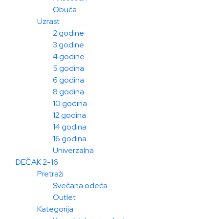
Obuća
Uzrast
2 godine
3 godine
4 godine
5 godina
6 godina
8 godina
10 godina
12 godina
14 godina
16 godina
Univerzalna
DEČAK 2-16
Pretraži
Svečana odeća
Outlet
Kategorija