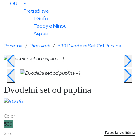
OUTLET
Pretraži sve
Il Gufo
Teddy e Minou
Aspesi
Početna
Proizvodi
539 Dvodelni Set Od Puplina
Dvodelni set od puplina
Color:
539
Tabela veličina
Size: