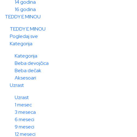
14 godina
16 godina
TEDDY E MINOU
TEDDY E MINOU
Pogledaj sve
Kategorija
Kategorija
Beba devojčica
Beba dečak
Aksesoari
Uzrast
Uzrast
1 mesec
3 meseca
6 meseci
9 meseci
12 meseci