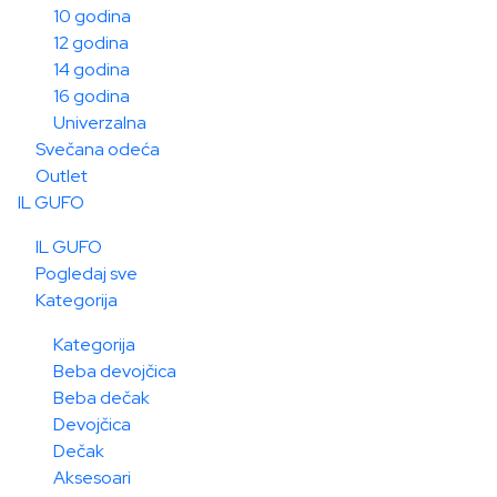
10 godina
12 godina
14 godina
16 godina
Univerzalna
Svečana odeća
Outlet
IL GUFO
IL GUFO
Pogledaj sve
Kategorija
Kategorija
Beba devojčica
Beba dečak
Devojčica
Dečak
Aksesoari