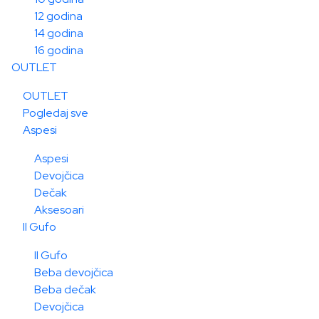
12 godina
14 godina
16 godina
OUTLET
OUTLET
Pogledaj sve
Aspesi
Aspesi
Devojčica
Dečak
Aksesoari
Il Gufo
Il Gufo
Beba devojčica
Beba dečak
Devojčica