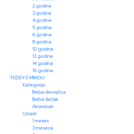
2 godine
3 godine
4 godine
5 godina
6 godina
8 godina
10 godina
12 godina
14 godina
16 godina
TEDDY E MINOU
Kategorija
Beba devojčica
Beba dečak
Aksesoari
Uzrast
1 mesec
3 meseca