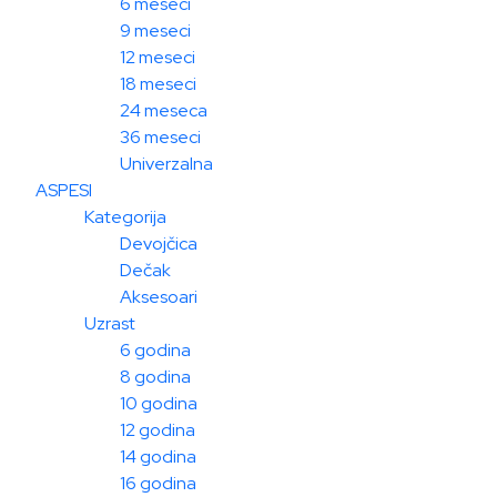
6 meseci
9 meseci
12 meseci
18 meseci
24 meseca
36 meseci
Univerzalna
ASPESI
Kategorija
Devojčica
Dečak
Aksesoari
Uzrast
6 godina
8 godina
10 godina
12 godina
14 godina
16 godina