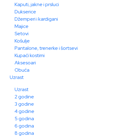
Kaputi, jakne i prsluci
Dukserice
Džemperi i kardigani
Majice
Setovi
Košulje
Pantalone, trenerke i šortsevi
Kupaći kostimi
Aksesoari
Obuća
Uzrast
Uzrast
2 godine
3 godine
4 godine
5 godina
6 godina
8 godina