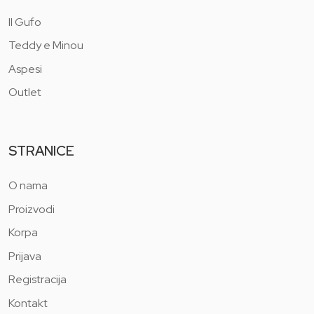
Il Gufo
Teddy e Minou
Aspesi
Outlet
STRANICE
O nama
Proizvodi
Korpa
Prijava
Registracija
Kontakt