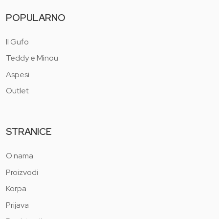
POPULARNO
Il Gufo
Teddy e Minou
Aspesi
Outlet
STRANICE
O nama
Proizvodi
Korpa
Prijava