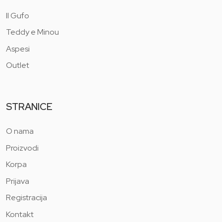
Il Gufo
Teddy e Minou
Aspesi
Outlet
STRANICE
O nama
Proizvodi
Korpa
Prijava
Registracija
Kontakt