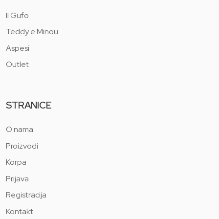
Il Gufo
Teddy e Minou
Aspesi
Outlet
STRANICE
O nama
Proizvodi
Korpa
Prijava
Registracija
Kontakt