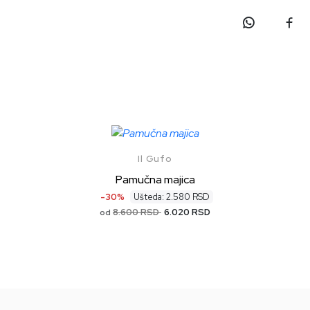
Il Gufo
Pamučna majica
-30%
Ušteda: 2.580 RSD
8.600 RSD
6.020 RSD
od