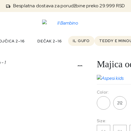
Besplatna dostava za porudžbine preko 29.999 RSD
IL GUFO
TEDDY E MINO
JČICA 2-16
DEČAK 2-16
Majica o
Color:
010
212
Size: