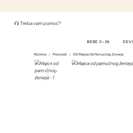
Treba vam pomoć?
BEBE 0-36
DEVO
Početna
Proizvodi
010 Majica Od Pamucnog Zerseja