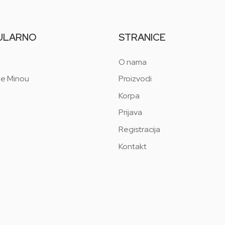
ULARNO
STRANICE
O nama
 e Minou
Proizvodi
Korpa
Prijava
Registracija
Kontakt