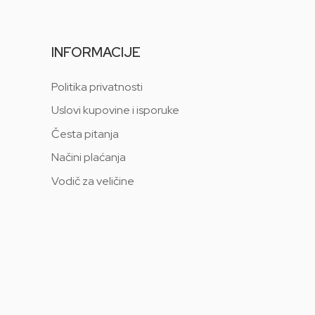
INFORMACIJE
Politika privatnosti
Uslovi kupovine i isporuke
Česta pitanja
Načini plaćanja
Vodič za veličine