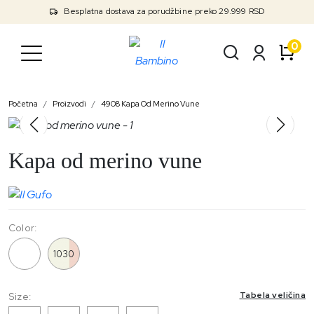
Besplatna dostava za porudžbine preko 29.999 RSD
0
Početna
Proizvodi
4908 Kapa Od Merino Vune
Kapa od merino vune
Color:
4908
1030
Tabela veličina
Size: