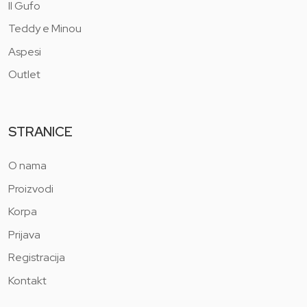
Il Gufo
Teddy e Minou
Aspesi
Outlet
STRANICE
O nama
Proizvodi
Korpa
Prijava
Registracija
Kontakt