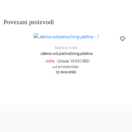
Povezani proizvodi
Aspesi kids
Jakna od pamučnog platna
-30%
Ušteda: 14.100 RSD
47.000 RSD
od
32.900 RSD