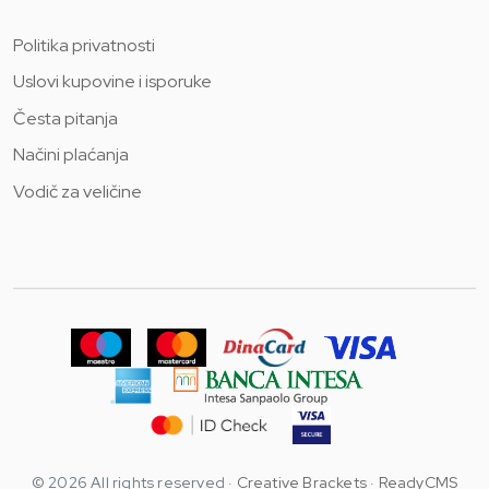
Politika privatnosti
Uslovi kupovine i isporuke
Česta pitanja
Načini plaćanja
Vodič za veličine
© 2026 All rights reserved ·
Creative Brackets
·
ReadyCMS