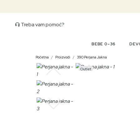
Treba vam pomoć?
BEBE 0-36
DEVO
Početna
Proizvodi
390 Perjana Jakna
Outlet