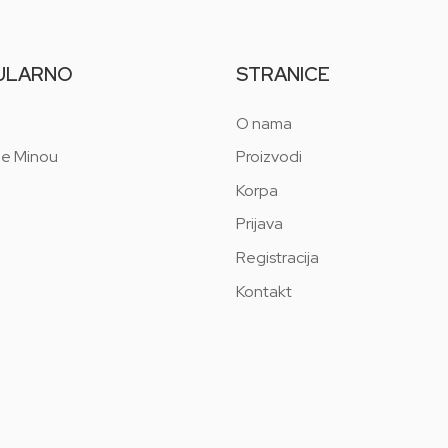
ULARNO
STRANICE
O nama
 e Minou
Proizvodi
Korpa
Prijava
Registracija
Kontakt