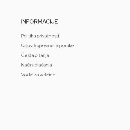
INFORMACIJE
Politika privatnosti
Uslovi kupovine i isporuke
Česta pitanja
Načini plaćanja
Vodič za veličine