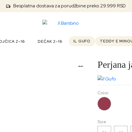
Besplatna dostava za porudžbine preko 29.999 RSD
IL GUFO
TEDDY E MINO
JČICA 2-16
DEČAK 2-16
Perjana 
Outlet
Color:
390
Size: