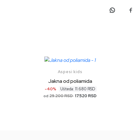
Aspesi kids
Jakna od poliamida
-40%
Ušteda: 11.680 RSD
29.200 RSD
17.520 RSD
od