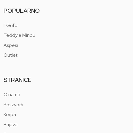
POPULARNO
Il Gufo
Teddy e Minou
Aspesi
Outlet
STRANICE
O nama
Proizvodi
Korpa
Prijava