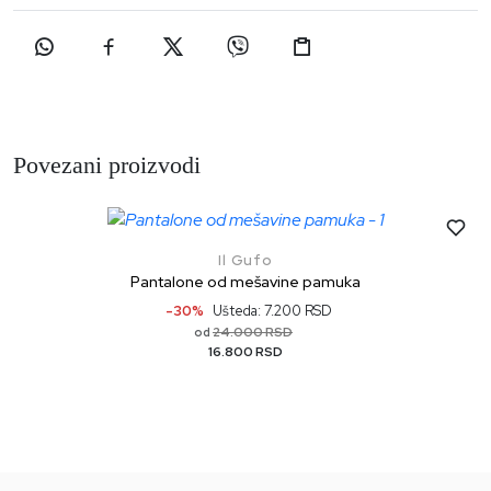
Povezani proizvodi
Il Gufo
Pantalone od mešavine pamuka
-30%
Ušteda: 7.200 RSD
24.000 RSD
od
16.800 RSD