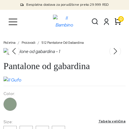
Besplatna dostava za porudžbine preko 29.999 RSD
0
Početna
Proizvodi
512 Pantalone Od Gabardina
Outlet
Pantalone od gabardina
Color:
512
Tabela veličina
Size: