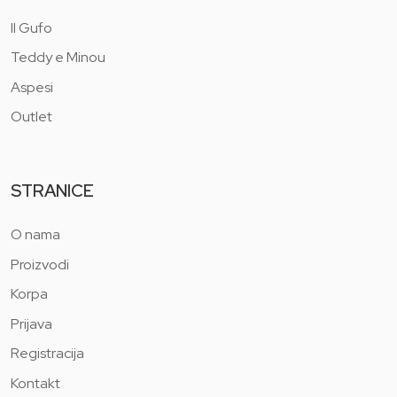
Il Gufo
Teddy e Minou
Aspesi
Outlet
STRANICE
O nama
Proizvodi
Korpa
Prijava
Registracija
Kontakt