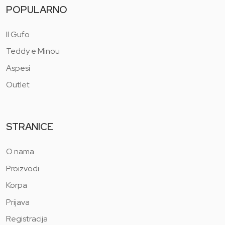
POPULARNO
Il Gufo
Teddy e Minou
Aspesi
Outlet
STRANICE
O nama
Proizvodi
Korpa
Prijava
Registracija