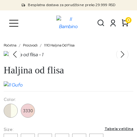
Besplatna dostava za porudžbine preko 29.999 RSD
0
Početna
Proizvodi
1110 Haljina Od Flisa
Haljina od flisa
Color:
1110
3330
Tabela veličina
Size: