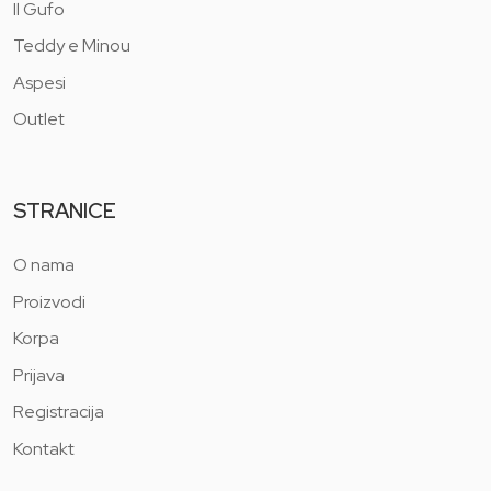
Il Gufo
Teddy e Minou
Aspesi
Outlet
STRANICE
O nama
Proizvodi
Korpa
Prijava
Registracija
Kontakt