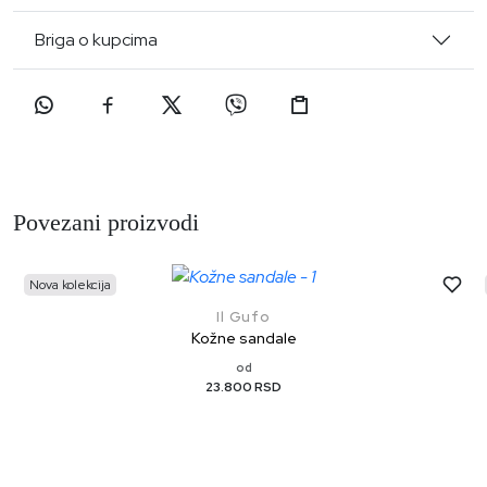
Briga o kupcima
Povezani proizvodi
Nova kolekcija
Il Gufo
Kožne sandale
od
23.800 RSD