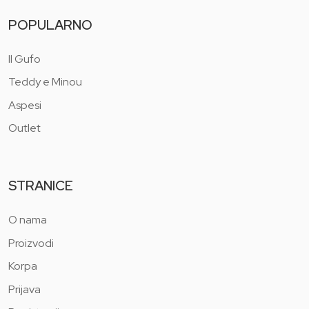
POPULARNO
Il Gufo
Teddy e Minou
Aspesi
Outlet
STRANICE
O nama
Proizvodi
Korpa
Prijava