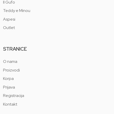
Il Gufo
Teddy e Minou
Aspesi
Outlet
STRANICE
O nama
Proizvodi
Korpa
Prijava
Registracija
Kontakt