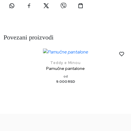
Povezani proizvodi
Teddy e Minou
Pamučne pantalone
od
9.000 RSD