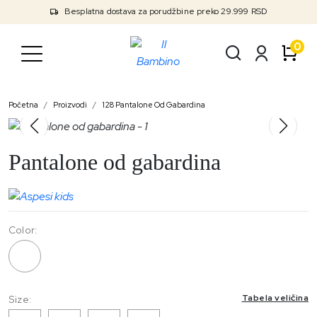
Besplatna dostava za porudžbine preko 29.999 RSD
0
Početna
Proizvodi
128 Pantalone Od Gabardina
Pantalone od gabardina
Color:
128
Tabela veličina
Size: