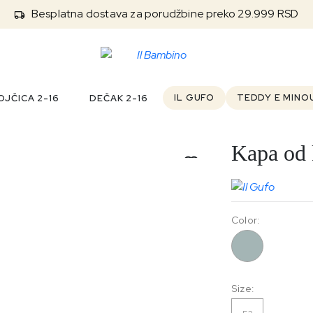
Besplatna dostava za porudžbine preko 29.999 RSD
IL GUFO
TEDDY E MINO
JČICA 2-16
DEČAK 2-16
Kapa od 
Color:
070
Size: