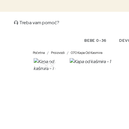
Treba vam pomoć?
BEBE 0-36
DEVO
Početna
Proizvodi
070 Kapa Od Kasmira