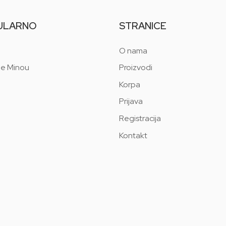
ULARNO
STRANICE
O nama
 e Minou
Proizvodi
Korpa
Prijava
Registracija
Kontakt