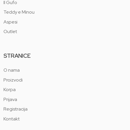
Il Gufo
Teddy e Minou
Aspesi
Outlet
STRANICE
O nama
Proizvodi
Korpa
Prijava
Registracija
Kontakt