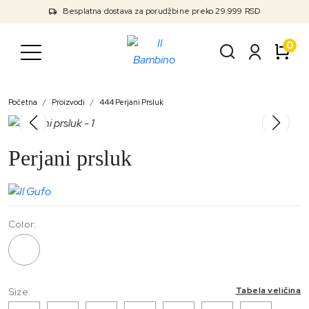
Besplatna dostava za porudžbine preko 29.999 RSD
0
Početna
Proizvodi
444 Perjani Prsluk
Perjani prsluk
Color:
444
Tabela veličina
Size: