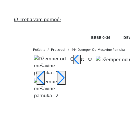
Treba vam pomoć?
BEBE 0-36
DE
Početna
Proizvodi
444 Dzemper Od Mesavine Pamuka
Outlet