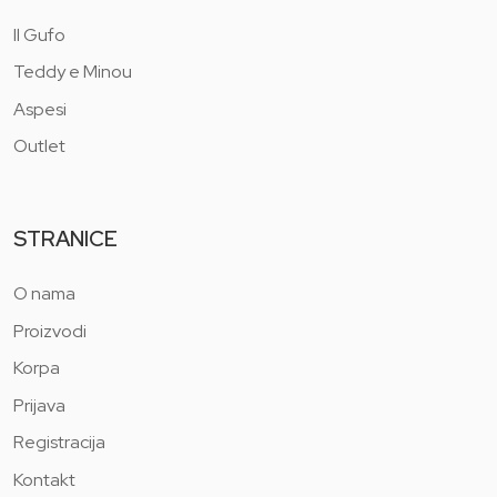
Il Gufo
Teddy e Minou
Aspesi
Outlet
STRANICE
O nama
Proizvodi
Korpa
Prijava
Registracija
Kontakt